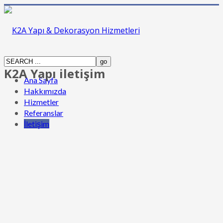
K2A Yapı iletişim
Ana Sayfa
Hakkımızda
Hizmetler
Referanslar
İletişim